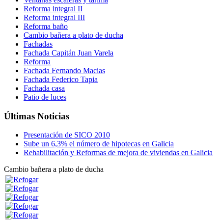
Reforma integral II
Reforma integral III
Reforma baño
Cambio bañera a plato de ducha
Fachadas
Fachada Capitán Juan Varela
Reforma
Fachada Fernando Macias
Fachada Federico Tapia
Fachada casa
Patio de luces
Últimas Noticias
Presentación de SICO 2010
Sube un 6,3% el número de hipotecas en Galicia
Rehabilitación y Reformas de mejora de viviendas en Galicia
Cambio bañera a plato de ducha